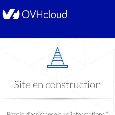
Site en construction
Besoin d'assistance ou d'informations ?